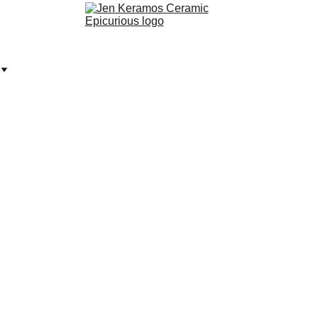
Tasse Tr
Élégante pièc